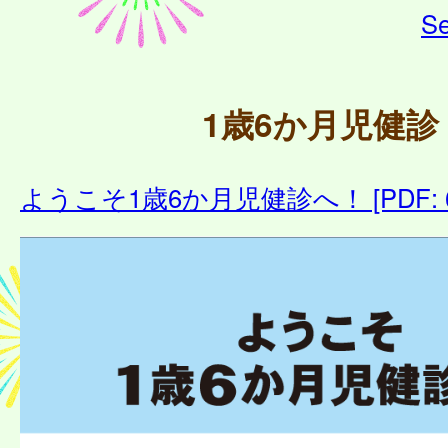
Se
1歳6か月児健診
ようこそ1歳6か月児健診へ！ [PDF: 6