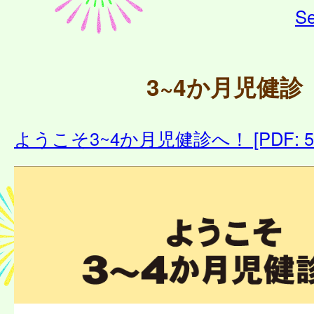
Se
3~4か月児健診
ようこそ3~4か月児健診へ！ [PDF: 5.