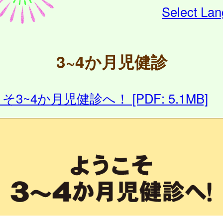
Select La
3~4か月児健診
3~4か月児健診へ！ [PDF: 5.1MB]