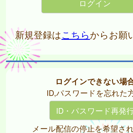
新規登録は
こちら
からお願
ログインできない場
ID,パスワードを忘れた
ID・パスワード再発
メール配信の停止を希望さ