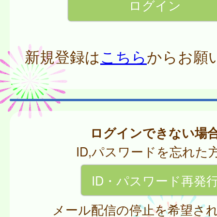
新規登録は
こちら
からお願
ログインできない場
ID,パスワードを忘れた
ID・パスワード再発
メール配信の停止を希望さ