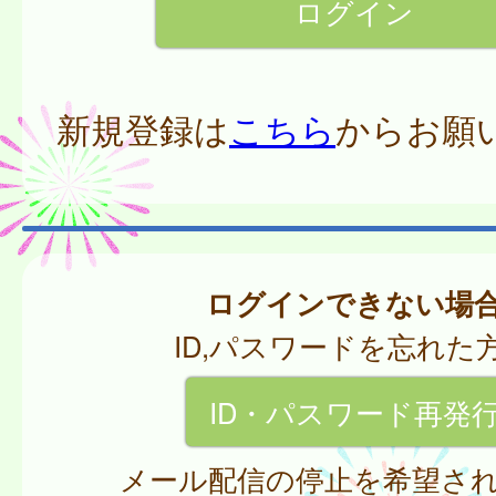
新規登録は
こちら
からお願
ログインできない場
ID,パスワードを忘れた
ID・パスワード再発
メール配信の停止を希望さ