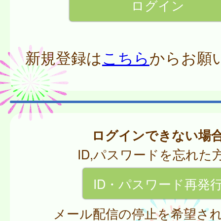
新規登録は
こちら
からお願
ログインできない場
ID,パスワードを忘れた
ID・パスワード再発
メール配信の停止を希望さ