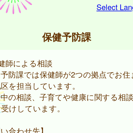
Select La
保健予防課
保健師による相談
健予防課では保健師が2つの拠点でお住
地区を担当しています。
娠中の相談、子育てや健康に関する相
お受けしています。
問い合わせ先】