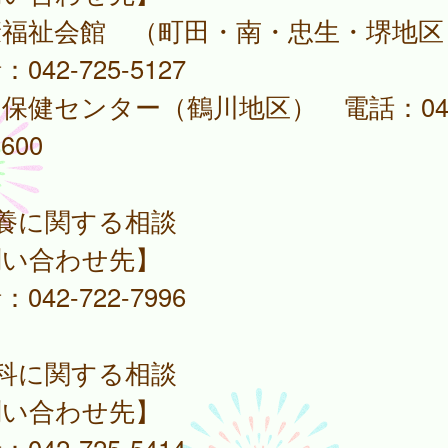
康福祉会館 （町田・南・忠生・堺地
042-725-5127
保健センター（鶴川地区） 電話：042
1600
栄養に関する相談
問い合わせ先】
042-722-7996
歯科に関する相談
問い合わせ先】