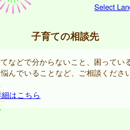
Select La
子育ての相談先
育てなどで分からないこと、困ってい
、悩んでいることなど、ご相談くださ
詳細はこちら