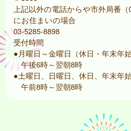
上記以外の電話からや市外局番（0
にお住まいの場合
03-5285-8898
受付時間
●月曜日～金曜日（休日・年末年
午後6時～翌朝8時
●土曜日、日曜日、休日、年末年
午前8時～翌朝8時