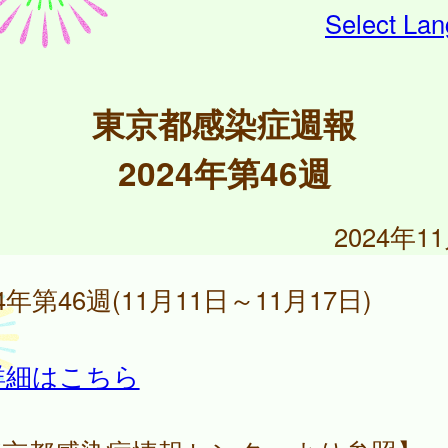
Select La
東京都感染症週報
2024年第46週
2024年1
24年第46週(11月11日～11月17日)
詳細はこちら