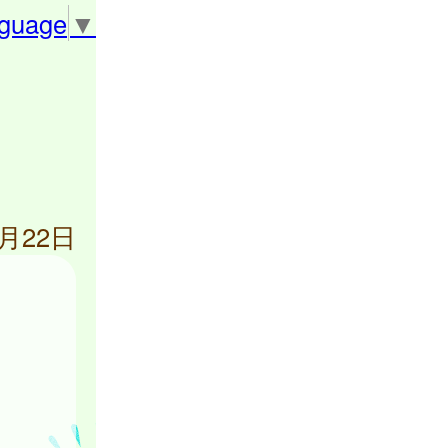
nguage
▼
1月22日