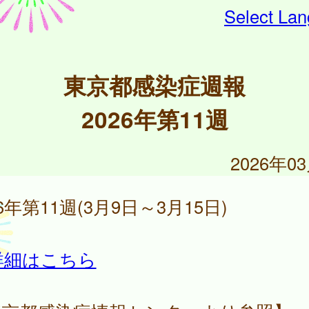
Select La
東京都感染症週報
2026年第11週
2026年0
26年第11週(3月9日～3月15日)
詳細はこちら