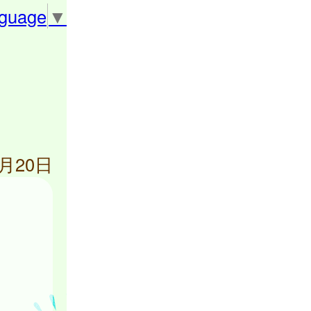
nguage
▼
3月20日