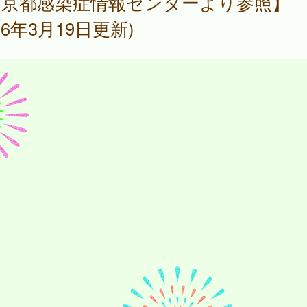
東京都感染症情報センターより参照】
026年3月19日更新)