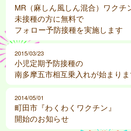
MR（麻しん風しん混合）ワクチ
未接種の方に無料で
フォロー予防接種を実施します
2015/03/23
小児定期予防接種の
南多摩五市相互乗入れが始まりま
2014/05/01
町田市『わくわくワクチン』
開始のお知らせ