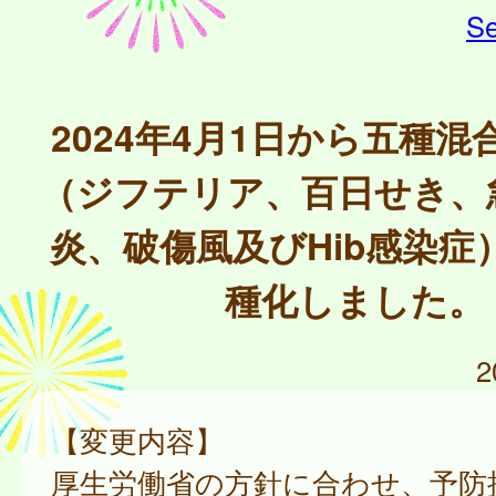
Se
2024年4月1日から五種
（ジフテリア、百日せき、
炎、破傷風及びHib感染症
種化しました。
2
【変更内容】
厚生労働省の方針に合わせ、予防