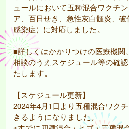
ュールにおいて五種混合ワクチン
ア、百日せき、急性灰白髄炎、破傷
感染症）に対応しました。
■詳しくはかかりつけの医療機関
相談のうえスケジュール等の確認
たします。
【スケジュール更新】
2024年4月1日より五種混合ワク
きるようになりました。
※すでに四種混合・ヒブ・三種混