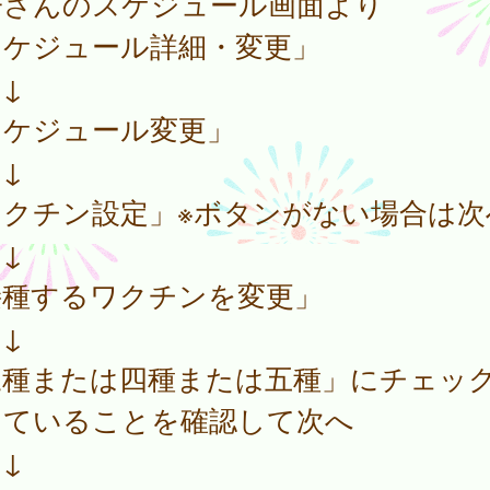
子さんのスケジュール画面より
スケジュール詳細・変更」
↓
スケジュール変更」
↓
ワクチン設定」※ボタンがない場合は次
↓
接種するワクチンを変更」
↓
三種または四種または五種」にチェッ
っていることを確認して次へ
↓