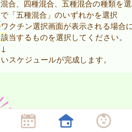
種混合、四種混合、五種混合の種類を選
面で「五種混合」のいずれかを選択
のワクチン選択画面が表示される場合
、該当するものを選択してください。
↓
しいスケジュールが完成します。