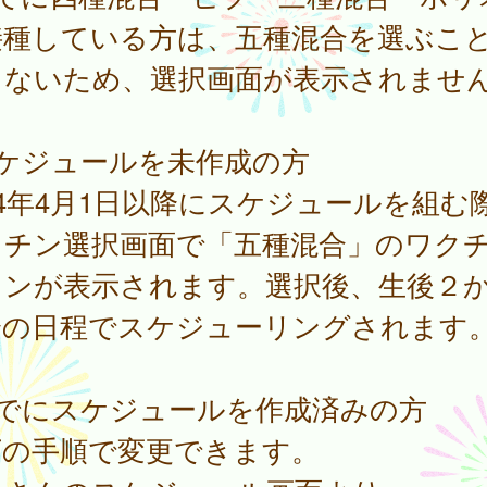
接種している方は、五種混合を選ぶこ
きないため、選択画面が表示されませ
スケジュールを未作成の方
24年4月1日以降にスケジュールを組む
クチン選択画面で「五種混合」のワク
タンが表示されます。選択後、生後２
降の日程でスケジューリングされます
すでにスケジュールを作成済みの方
下の手順で変更できます。