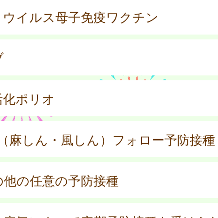
Ｓウイルス母子免疫ワクチン
ブ
活化ポリオ
R（麻しん・風しん）フォロー予防接種
の他の任意の予防接種