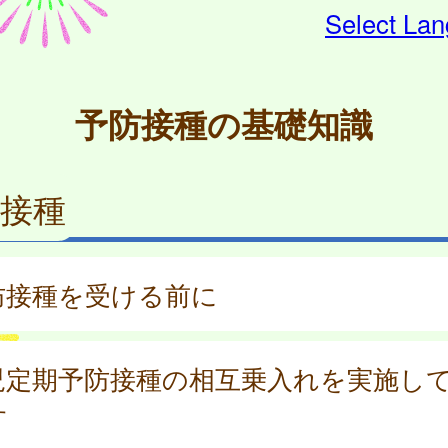
Select La
予防接種の基礎知識
接種
防接種を受ける前に
児定期予防接種の相互乗入れを実施し
す