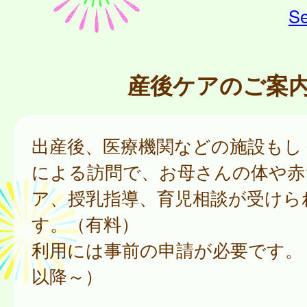
Se
産後ケアのご案
出産後、医療機関などの施設もし
による訪問で、お母さんの体や赤
ア、授乳指導、育児相談が受けら
す。（有料）
利用には事前の申請が必要です。（
以降～）