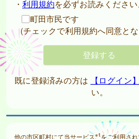
・
利用規約
を必ずお読みください
町田市民です
(チェックで利用規約へ同意とな
既に登録済みの方は
【ログイン
い。
※1
他の市区町村にて当サービス
をご利用され