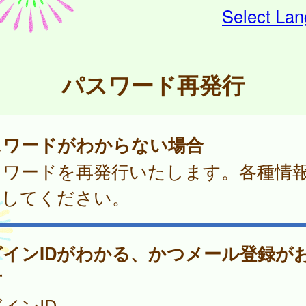
Select La
パスワード再発行
スワードがわからない場合
スワードを再発行いたします。各種情
力してください。
グインIDがわかる、かつメール登録が
方
インID