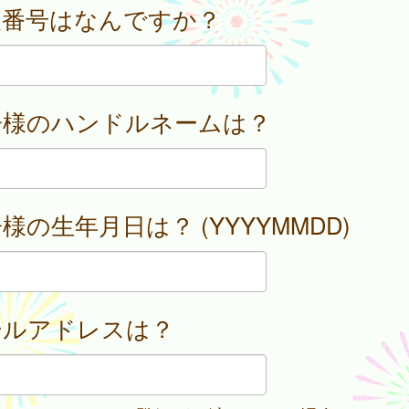
便番号はなんですか？
子様のハンドルネームは？
様の生年月日は？ (YYYYMMDD)
ールアドレスは？