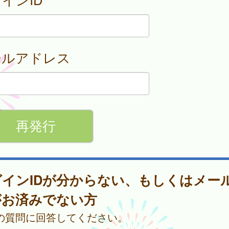
ールアドレス
グインIDが分からない、もしくはメー
がお済みでない方
の質問に回答してください。