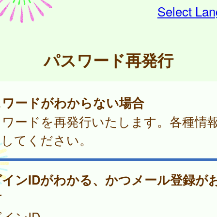
Select La
パスワード再発行
スワードがわからない場合
スワードを再発行いたします。各種情
力してください。
グインIDがわかる、かつメール登録が
方
インID