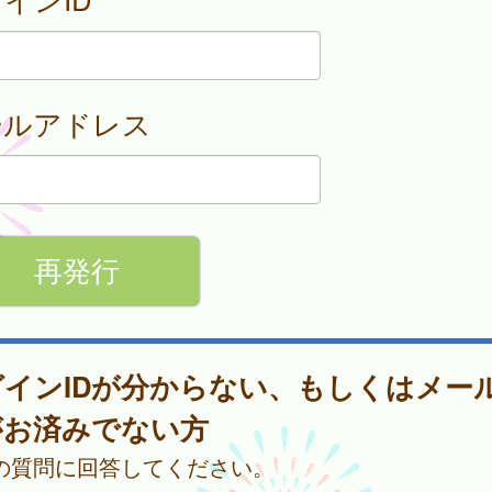
ールアドレス
グインIDが分からない、もしくはメー
がお済みでない方
の質問に回答してください。