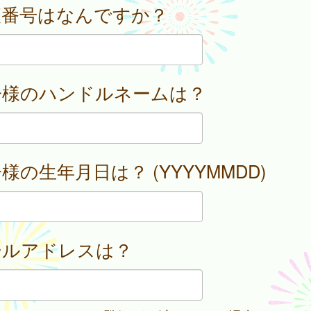
便番号はなんですか？
子様のハンドルネームは？
様の生年月日は？ (YYYYMMDD)
ールアドレスは？