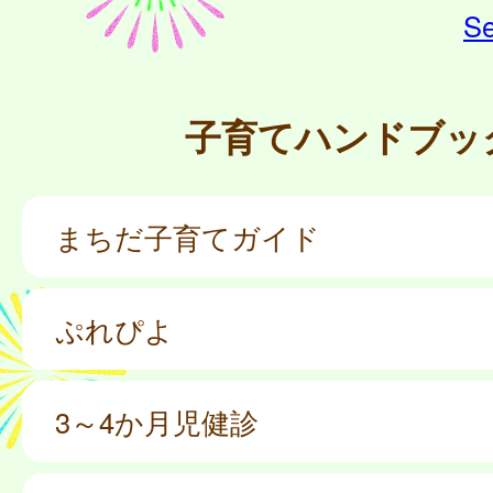
Se
子育てハンドブッ
まちだ子育てガイド
ぷれぴよ
3～4か月児健診