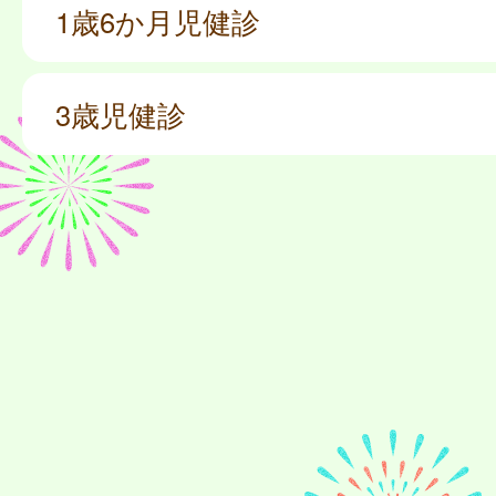
1歳6か月児健診
3歳児健診