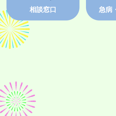
相談窓口
急病