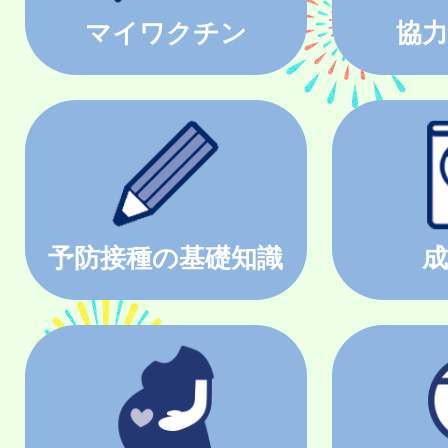
マイワクチン
協力
予防接種の基礎知識
成