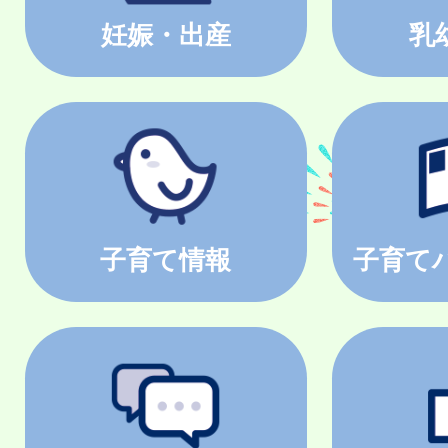
妊娠・出産
乳
子育て情報
子育て