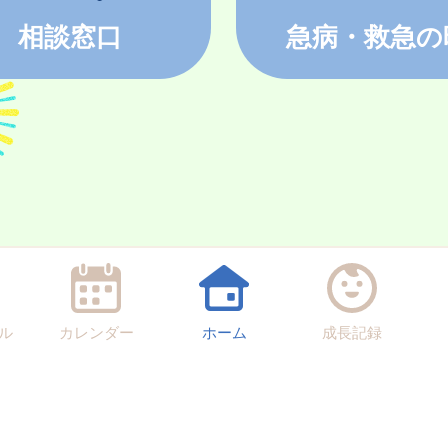
相談窓口
急病・救急の
ル
カレンダー
ホーム
成長記録