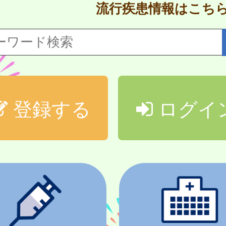
流行疾患情報はこち
登録する
ログイ