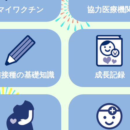
マイワクチン
協力医療機
防接種の基礎知識
成長記録