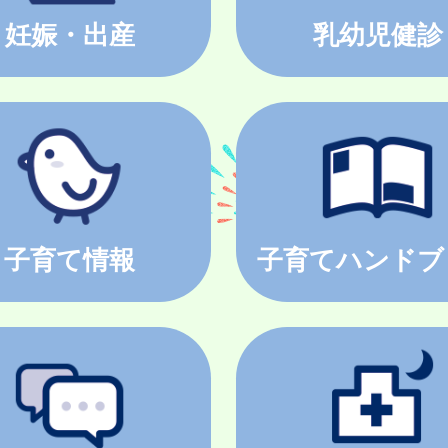
妊娠・出産
乳幼児健診
子育て情報
子育てハンドブ