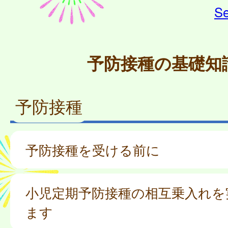
Se
予防接種の基礎知
予防接種
予防接種を受ける前に
小児定期予防接種の相互乗入れを
ます