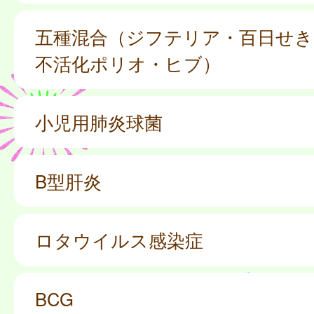
五種混合（ジフテリア・百日せき
不活化ポリオ・ヒブ）
小児用肺炎球菌
B型肝炎
ロタウイルス感染症
BCG