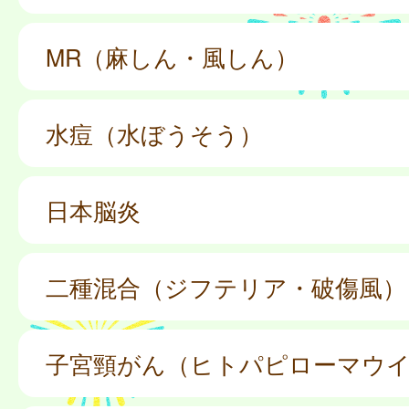
MR（麻しん・風しん）
水痘（水ぼうそう）
日本脳炎
二種混合（ジフテリア・破傷風）
子宮頸がん（ヒトパピローマウ