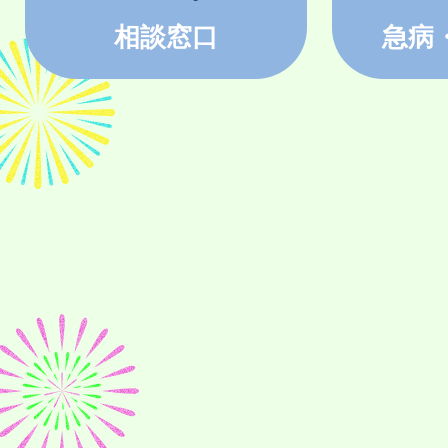
相談窓口
急病