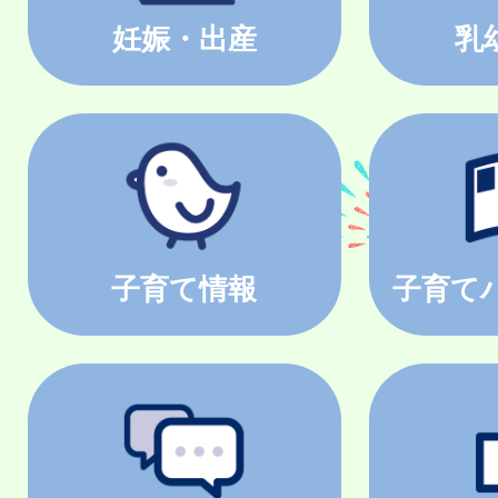
妊娠・出産
乳
子育て情報
子育て