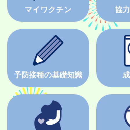
マイワクチン
協力
予防接種の基礎知識
成